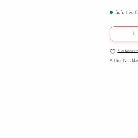
Sofort verfü
Produkt A
Zum Merkzett
Artikel-Nr.:
kk