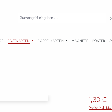
RE
POSTKARTEN
DOPPELKARTEN
MAGNETE
POSTER
S
Regulärer Preis
1,30 €
Preise inkl. M