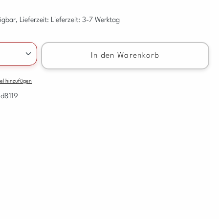
gbar, Lieferzeit: Lieferzeit: 3-7 Werktag
nzahl: Gib den gewünschten Wert ein oder benu
In den Warenkorb
el hinzufügen
vd8119