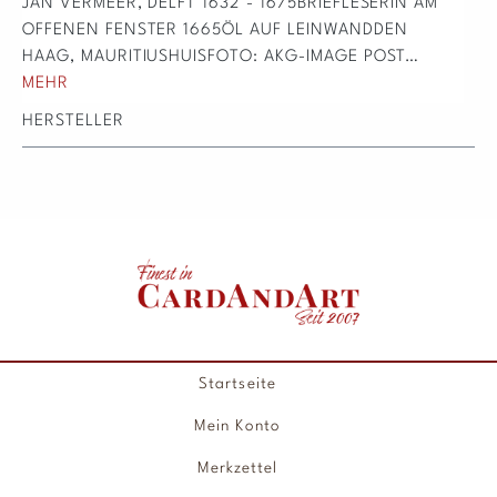
JAN VERMEER, DELFT 1632 - 1675BRIEFLESERIN AM
OFFENEN FENSTER 1665ÖL AUF LEINWANDDEN
HAAG, MAURITIUSHUISFOTO: AKG-IMAGE POST…
MEHR
HERSTELLER
Startseite
Mein Konto
Merkzettel