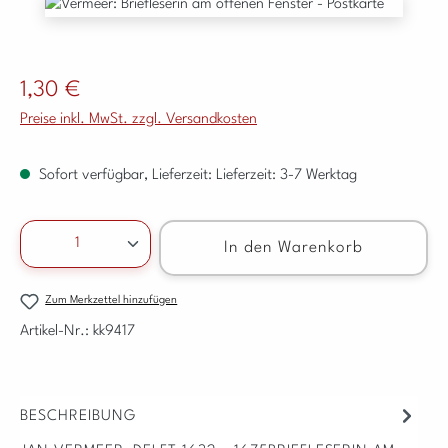
Bildergalerie überspringen
Regulärer Preis:
1,30 €
Preise inkl. MwSt. zzgl. Versandkosten
Sofort verfügbar, Lieferzeit: Lieferzeit: 3-7 Werktag
Produkt Anzahl: Gib den gewünschten Wert ein ode
In den Warenkorb
Zum Merkzettel hinzufügen
Artikel-Nr.:
kk9417
BESCHREIBUNG