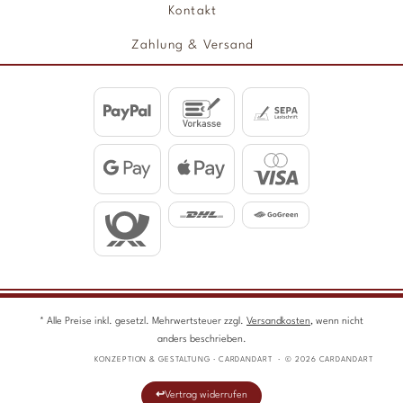
Kontakt
Zahlung & Versand
* Alle Preise inkl. gesetzl. Mehrwertsteuer zzgl.
Versandkosten
, wenn nicht
anders beschrieben.
KONZEPTION & GESTALTUNG · CARDANDART · © 2026 CARDANDART
Vertrag widerrufen