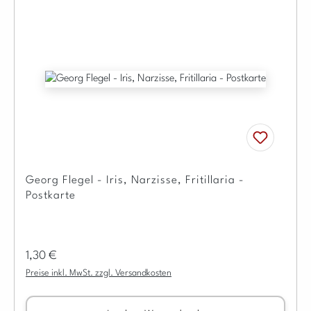
Georg Flegel - Iris, Narzisse, Fritillaria -
Postkarte
Regulärer Preis:
1,30 €
Preise inkl. MwSt. zzgl. Versandkosten