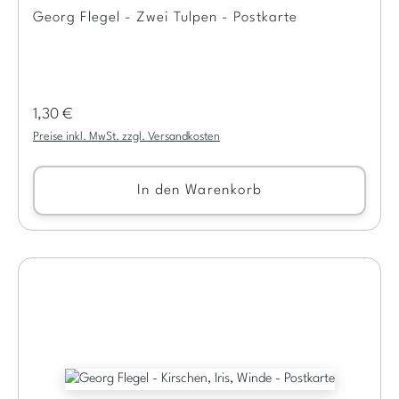
Georg Flegel - Zwei Tulpen - Postkarte
Regulärer Preis:
1,30 €
Preise inkl. MwSt. zzgl. Versandkosten
In den Warenkorb