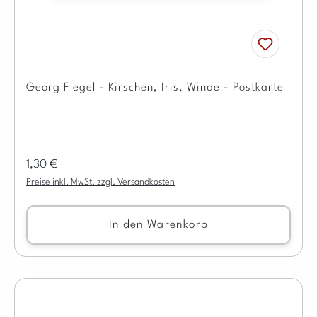
Georg Flegel - Kirschen, Iris, Winde - Postkarte
Regulärer Preis:
1,30 €
Preise inkl. MwSt. zzgl. Versandkosten
In den Warenkorb