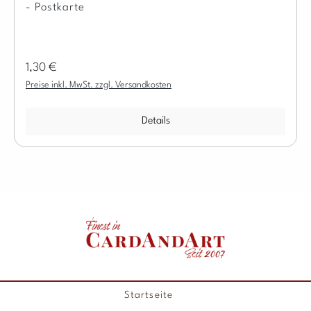
- Postkarte
Regulärer Preis:
1,30 €
Preise inkl. MwSt. zzgl. Versandkosten
Details
Startseite