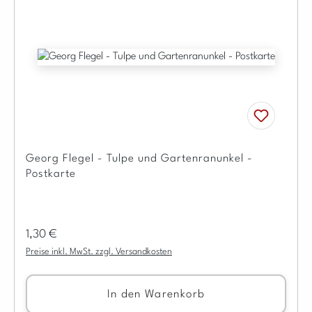
Georg Flegel - Tulpe und Gartenranunkel -
Postkarte
Regulärer Preis:
1,30 €
Preise inkl. MwSt. zzgl. Versandkosten
In den Warenkorb