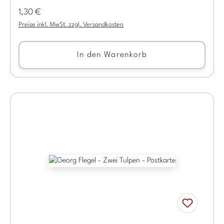
Regulärer Preis:
1,30 €
Preise inkl. MwSt. zzgl. Versandkosten
In den Warenkorb